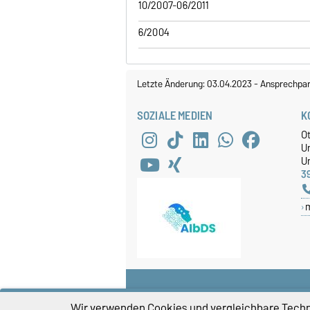
10/2007-06/2011
6/2004
Letzte Änderung: 03.04.2023
-
Ansprechpar
SOZIALE MEDIEN
K
O
U
Un
3
Wir verwenden Cookies und vergleichbare Techno