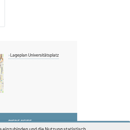
Lageplan Universitätsplatz
DIESE SEITE
e einzubinden und die Nutzung statistisch
Vorlesen