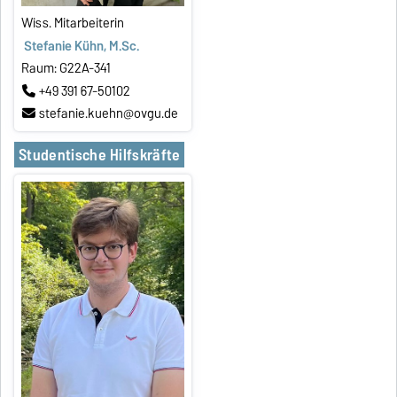
Wiss. Mitarbeiterin
Stefanie Kühn, M.Sc.
Raum: G22A-341
+49 391 67-50102
stefanie.kuehn@ovgu.de
Studentische Hilfskräfte