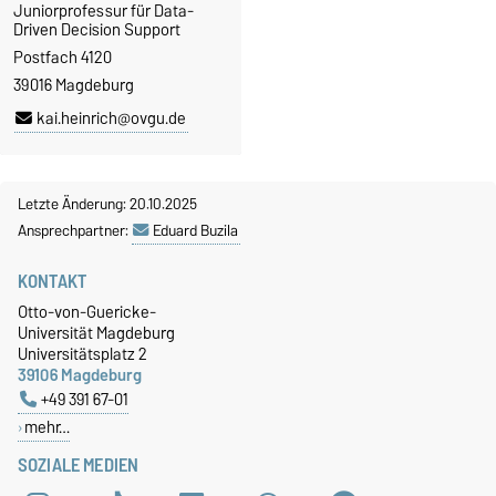
Juniorprofessur für Data-
Driven Decision Support
Postfach 4120
39016 Magdeburg
kai.heinrich@ovgu.de
Letzte Änderung: 20.10.2025
Ansprechpartner:
Eduard Buzila
KONTAKT
Otto-von-Guericke-
Universität Magdeburg
Universitätsplatz 2
39106 Magdeburg
+49 391 67-01
mehr…
SOZIALE MEDIEN