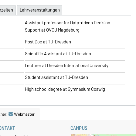
hzeiten
Lehrveranstaltungen
Assistant professor for Data-driven Decision
Support at OVGU Magdeburg
Post Doc at TU-Dresden
Scientific Assistant at TU-Dresden
Lecturer at Dresden International University
Student assistant at TU-Dresden
High school degree at Gymnasium Coswig
tner:
Webmaster
ONTAKT
CAMPUS