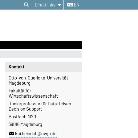
Direktlinks
EN
Kontakt
Otto-von-Guericke-Universität
Magdeburg
Fakultät für
Wirtschaftswissenschaft
Juniorprofessur für Data-Driven
Decision Support
Postfach 4120
39016 Magdeburg
kai.heinrich@ovgu.de