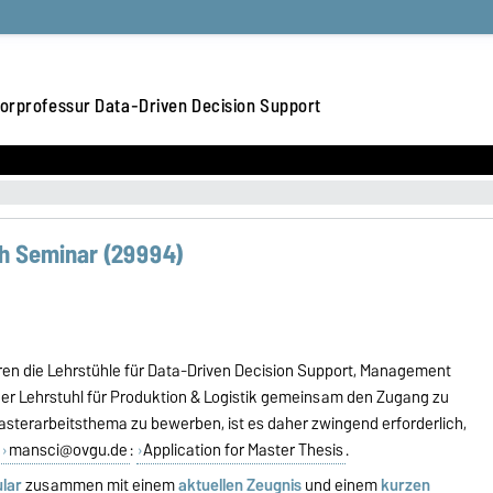
orprofessur Data-Driven Decision Support
ch Seminar (29994)
n die Lehrstühle für Data-Driven Decision Support, Management
r Lehrstuhl für Produktion & Logistik gemeinsam den Zugang zu
asterarbeitsthema zu bewerben, ist es daher zwingend erforderlich,
mansci@ovgu.de
:
Application for Master Thesis
.
lar
zusammen mit einem
aktuellen Zeugnis
und einem
kurzen