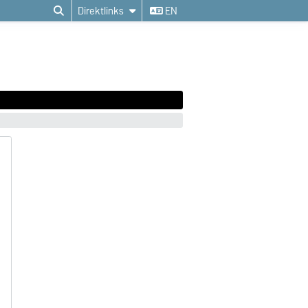
Direktlinks
EN