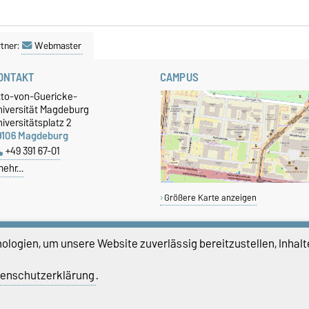
tner:
Webmaster
ONTAKT
CAMPUS
tto-von-Guericke-
niversität Magdeburg
iversitätsplatz 2
9106 Magdeburg
+49 391 67-01
mehr…
Größere Karte anzeigen
logien, um unsere Website zuverlässig bereitzustellen, Inhalt
enschutzerklärung
.