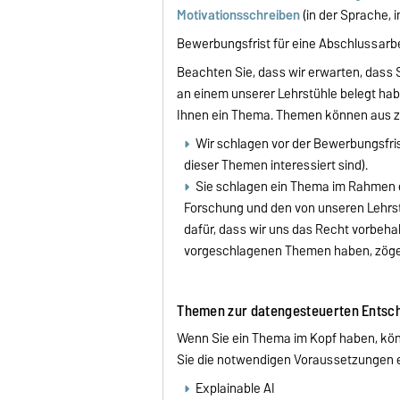
Motivationsschreiben
(in der Sprache, i
Bewerbungsfrist für eine Abschlussarb
Beachten Sie, dass wir erwarten, dass 
an einem unserer Lehrstühle belegt h
Ihnen ein Thema. Themen können aus z
Wir schlagen vor der Bewerbungsfris
dieser Themen interessiert sind).
Sie schlagen ein Thema im Rahmen ei
Forschung und den von unseren Lehrst
dafür, dass wir uns das Recht vorbeha
vorgeschlagenen Themen haben, zögern 
Themen zur datengesteuerten Entsc
Wenn Sie ein Thema im Kopf haben, könn
Sie die notwendigen Voraussetzungen er
Explainable AI