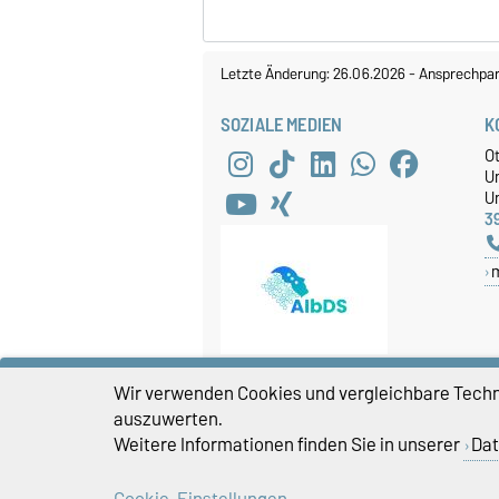
Letzte Änderung: 26.06.2026
-
Ansprechpar
SOZIALE MEDIEN
K
O
U
Un
3
Wir verwenden Cookies und vergleichbare Techno
auszuwerten.
Weitere Informationen finden Sie in unserer
Dat
Cookie-Einstellungen