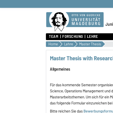
Juni
TEAM
FORSCHUNG
LEHRE
Home
Lehre
Master Thesis
Master Thesis with Resear
Allgemeines
Für das kommende Semester organisiere
Science, Operations Management und de
Masterarbeitsthemen. Um sich für ein M
das folgende Formular einzureichen bei
Bitte reichen Sie das
Bewerbungsformu