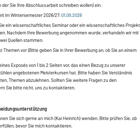
n der Sie Ihre Abschlussarbeit schreiben wollen) ein.
eit im Wintersemester 2026/27:
01.09.2026
Sie ein wissenschaftliches Seminar oder ein wissenschaftliches Projek
aben. Nachdem Ihre Bewerbung angenommen wurde, verhandeln wir mit
wei Quellen stammen:
t Themen vor (Bitte geben Sie in Ihrer Bewerbung an, ob Sie an einem
nes Exposés von 1 bis 2 Seiten vor, das einen Bezug zu unserer
ühlen angebotenen Meisterkursen hat. Bitte haben Sie Verständnis
lten, Themen abzulehnen. Sollten Sie weitere Fragen zu den
Sie bitte nicht, uns zu kontaktieren.
heidungsunterstützung
en Sie sich gerne an mich (Kai Heinrich) wenden. Bitte prüfen Sie, ob
füllen, bevor Sie mich kontaktieren.