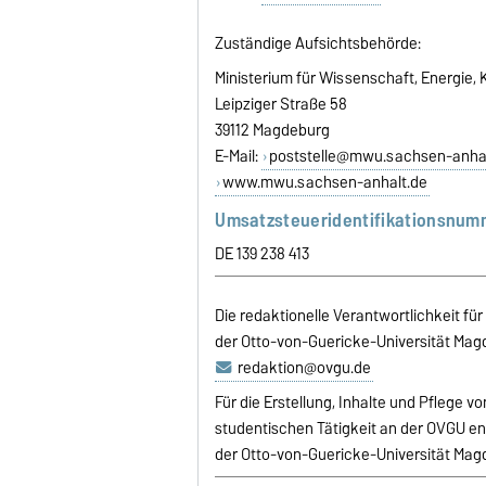
Zuständige Aufsichtsbehörde:
Ministerium für Wissenschaft, Energie
Leipziger Straße 58
39112 Magdeburg
E-Mail:
poststelle@mwu.sachsen-anhal
www.mwu.sachsen-anhalt.de
Umsatzsteueridentifikationsnum
DE 139 238 413
Die redaktionelle Verantwortlichkeit fü
der Otto-von-Guericke-Universität Magde
redaktion@ovgu.de
Für die Erstellung, Inhalte und Pflege 
studentischen Tätigkeit an der OVGU ent
der Otto-von-Guericke-Universität Magd