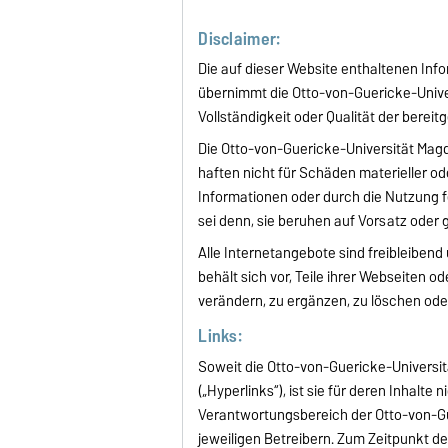
Disclaimer:
Die auf dieser Website enthaltenen Info
übernimmt die Otto-von-Guericke-Univer
Vollständigkeit oder Qualität der bereit
Die Otto-von-Guericke-Universität Magd
haften nicht für Schäden materieller od
Informationen oder durch die Nutzung f
sei denn, sie beruhen auf Vorsatz oder 
Alle Internetangebote sind freibleiben
behält sich vor, Teile ihrer Webseite
verändern, zu ergänzen, zu löschen oder
Links:
Soweit die Otto-von-Guericke-Universit
(„Hyperlinks“), ist sie für deren Inhalte 
Verantwortungsbereich der Otto-von-Gu
jeweiligen Betreibern. Zum Zeitpunkt de