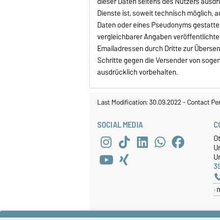
dieser Daten seitens des Nutzers ausdrü
Dienste ist, soweit technisch möglich,
Daten oder eines Pseudonyms gestattet
vergleichbarer Angaben veröffentlicht
Emailadressen durch Dritte zur Überse
Schritte gegen die Versender von soge
ausdrücklich vorbehalten.
Last Modification: 30.09.2022
-
Contact Pe
SOCIAL MEDIA
C
O
U
Un
3