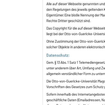
Alle auf dieser Webseite genannten und
den Regelungen des jeweils geltenden 
Eigentümer. Eine bloße Nennung der Ma
Rechte Dritter geschützt sind.
Das Copyright für die auf dieser Webse
liegt bei der Otto-von-Guericke-Univer
Ohne Zustimmung der Otto-von-Guericke
solcher Objekte in anderen elektronisc
Datenschutz:
Gem. § 13 Abs. 1 Satz 1 Telemediengese
unter anderem über Art, Umfang und 
allgemein verständlicher Form zu unterri
Die Otto-von-Guericke-Universität Magd
Vorschriften des Gesetzes zum Schutz
Sofern innerhalb des Internetangebote
geschäftliche Daten (Emailadressen, N