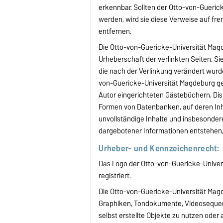
erkennbar. Sollten der Otto-von-Gueric
werden, wird sie diese Verweise auf f
entfernen.
Die Otto-von-Guericke-Universität Magde
Urheberschaft der verlinkten Seiten. Sie
die nach der Verlinkung verändert wurde
von-Guericke-Universität Magdeburg ge
Autor eingerichteten Gästebüchern, Disk
Formen von Datenbanken, auf deren Inhal
unvollständige Inhalte und insbesonder
dargebotener Informationen entstehen, 
Urheber- und Kennzeichenrecht:
Das Logo der Otto-von-Guericke-Univer
registriert.
Die Otto-von-Guericke-Universität Magd
Graphiken, Tondokumente, Videosequenz
selbst erstellte Objekte zu nutzen oder 