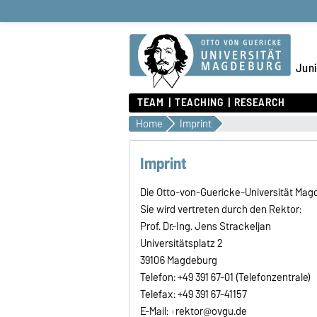
Juni
TEAM
TEACHING
RESEARCH
Home
Imprint
Imprint
Die Otto-von-Guericke-Universität Magd
Sie wird vertreten durch den Rektor:
Prof. Dr.-Ing. Jens Strackeljan
Universitätsplatz 2
39106 Magdeburg
Telefon: +49 391 67-01 (Telefonzentrale)
Telefax: +49 391 67-41157
E-Mail:
rektor@ovgu.de