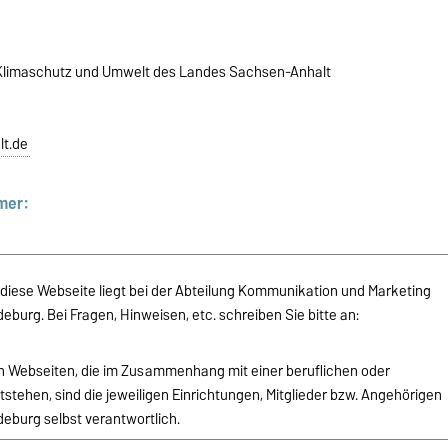
, Klimaschutz und Umwelt des Landes Sachsen-Anhalt
t.de
mer:
r diese Webseite liegt bei der Abteilung Kommunikation und Marketing
burg. Bei Fragen, Hinweisen, etc. schreiben Sie bitte an:
von Webseiten, die im Zusammenhang mit einer beruflichen oder
stehen, sind die jeweiligen Einrichtungen, Mitglieder bzw. Angehörigen
eburg selbst verantwortlich.