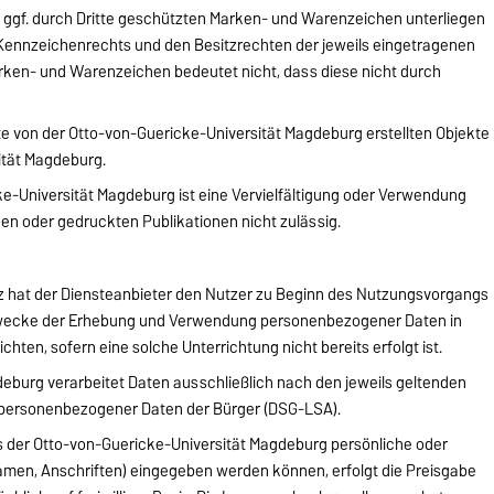
 ggf. durch Dritte geschützten Marken- und Warenzeichen unterliegen
Kennzeichenrechts und den Besitzrechten der jeweils eingetragenen
rken- und Warenzeichen bedeutet nicht, dass diese nicht durch
ite von der Otto-von-Guericke-Universität Magdeburg erstellten Objekte
sität Magdeburg.
-Universität Magdeburg ist eine Vervielfältigung oder Verwendung
hen oder gedruckten Publikationen nicht zulässig.
tz hat der Diensteanbieter den Nutzer zu Beginn des Nutzungsvorgangs
Zwecke der Erhebung und Verwendung personenbezogener Daten in
chten, sofern eine solche Unterrichtung nicht bereits erfolgt ist.
eburg verarbeitet Daten ausschließlich nach den jeweils geltenden
 personenbezogener Daten der Bürger (DSG-LSA).
s der Otto-von-Guericke-Universität Magdeburg persönliche oder
amen, Anschriften) eingegeben werden können, erfolgt die Preisgabe